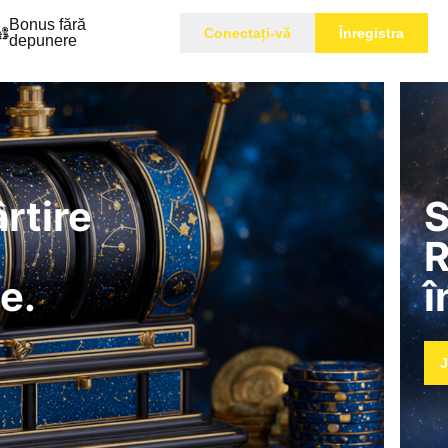
Bonus fără
Conectați-vă
Înregistra
depunere
rtire
S
R
e.
î