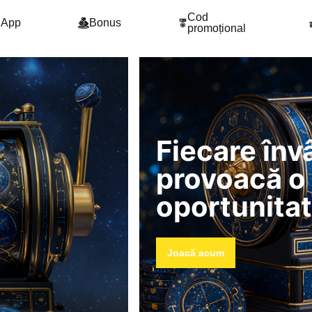
Cod
App
Bonus
promoțional
Fiecare învâ
provoacă o
oportunitat
Joacă acum