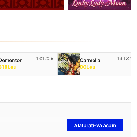
13:12:50
13:12:59
Cat
Dementor
429Leu
318Leu
Alăturați-vă acum